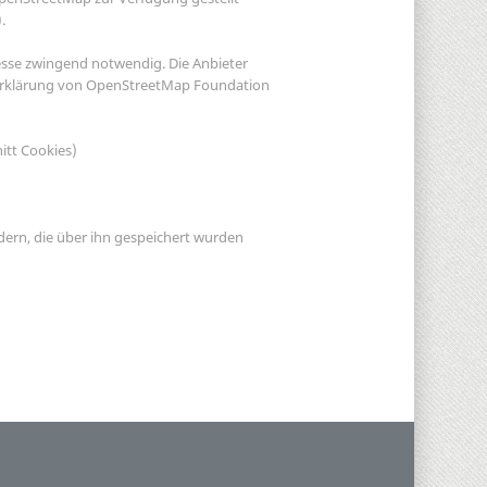
.
esse zwingend notwendig. Die Anbieter
tzerklärung von OpenStreetMap Foundation
itt Cookies)
dern, die über ihn gespeichert wurden