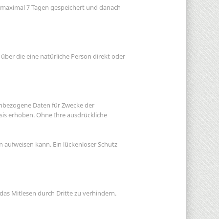
n maximal 7 Tagen gespeichert und danach
ber die eine natürliche Person direkt oder
enbezogene Daten für Zwecke der
asis erhoben. Ohne Ihre ausdrückliche
n aufweisen kann. Ein lückenloser Schutz
as Mitlesen durch Dritte zu verhindern.