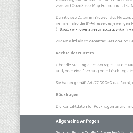
werden (OpenStreetMap Foundation, 132 Man
Damit diese Daten im Browser des Nutzers 
nehmen also die IP-Adresse des jeweiligen
(
https://wiki.openstreetmap.org/wiki/Priva
Zudem wird ein so genantes Session-Cookie 
Rechte des Nutzers
Über die Stellung eines Antrages hat der N
und/oder eine Sperrung oder Löschung dies
Sie haben gemäß Art. 77 DSGVO das Recht, 
Rückfragen
Die Kontaktdaten für Rückfragen entnehme
Allgemeine Anfragen
Benutzen Sie bitte für alle Anfragen bezüglich de