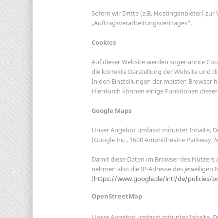
Sofern wir Dritte (z.B. Hostinganbieter) zu
„Auftragsverarbeitungsvertrages“.
Cookies
Auf dieser Website werden sogenannte Cooki
die korrekte Darstellung der Website und d
In den Einstellungen der meisten Browser h
Hierdurch können einige Funktionen dieser
Google Maps
Unser Angebot umfasst mitunter Inhalte, D
(Google Inc., 1600 Amphitheatre Parkway, 
Damit diese Daten im Browser des Nutzers 
nehmen also die IP-Adresse des jeweiligen
(
https://www.google.de/intl/de/policies/pr
OpenStreetMap
Unser Angebot umfasst mitunter Inhalte, Di