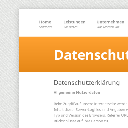
Home
Leistungen
Unternehmen
Startseite
Wir Bieten
Was Machen Wir
Datenschu
Datenschutzerklärung
Allgemeine Nutzerdaten
Beim Zugriff auf unsere Internetseite werd
Inhalt dieser Server-Logfiles sind Angaben
Typ und Version des Browsers, Referrer URL
Rückschlüsse auf Ihre Person zu.