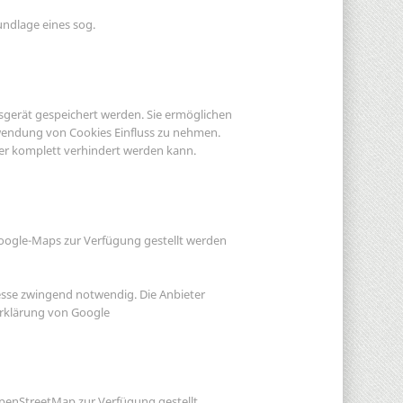
undlage eines sog.
fsgerät gespeichert werden. Sie ermöglichen
rwendung von Cookies Einfluss zu nehmen.
der komplett verhindert werden kann.
Google-Maps zur Verfügung gestellt werden
esse zwingend notwendig. Die Anbieter
erklärung von Google
OpenStreetMap zur Verfügung gestellt