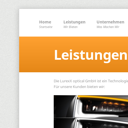
Home
Leistungen
Unternehmen
Startseite
Wir Bieten
Was Machen Wir
Leistungen
Die LurexX optical GmbH ist ein Technolog
Für unsere Kunden bieten wir: