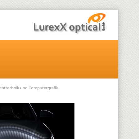
ichttechnik und Computergrafik.