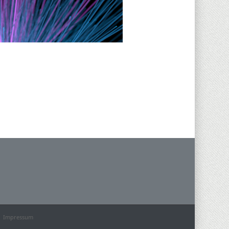
-
Impressum